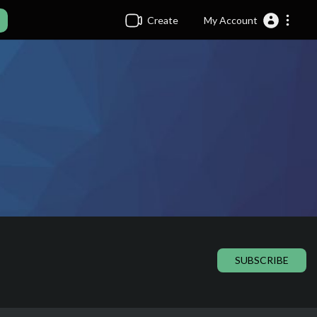
Create
My Account
SUBSCRIBE