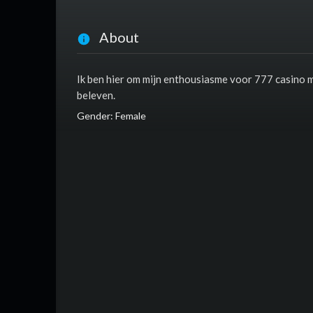
About
Ik ben hier om mijn enthousiasme voor 777 casino 
beleven.
Gender: Female