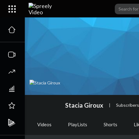
Stacia Giroux
|
Subscribers
Videos
PlayLists
Shorts
Li