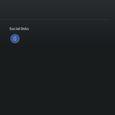
Social links
n